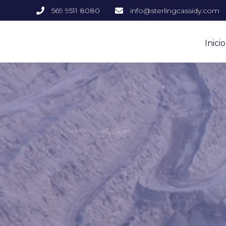
569 9511 8080
info@sterlingcassidy.com
Inicio