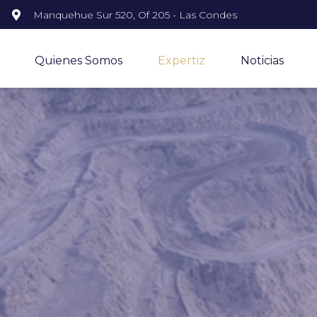
Manquehue Sur 520, Of 205 - Las Condes
Quienes Somos
Expertiz
Noticias