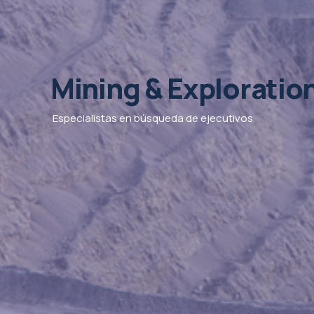
Mining & Exploratio
Especialistas en búsqueda de ejecutivos