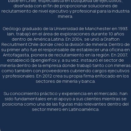
base en Chile, especialista en búsqueda de ejecutivos;
diseñada con el fin de proporcionar soluciones de
reclutamiento de nivel ejecutivo y profesional para la industria
minera.
Geólogo graduado de la Universidad de Manchester en 1993.
Iain, trabajó en el área de exploraciones durante 10 años
dentro de América Latina. En 2004, se unió a Grafton
Recruitment Chile donde creó la división de minería. Dentro de
su primer año fue el responsable de establecer una oficina en
Antofagasta, pionera de reclutamiento en la región. En 2007,
estableció SpenglerFox y, a su vez, instauró el sector de
minería dentro de la empresa donde trabajó tanto con mineras
como también con proveedores cubriendo cargos ejecutivos
y profesionales. En 2012 crea su propia firma enfocado en los
sectores de minería y banca.
Su conocimiento práctico y experiencia en el mercado, han
sido fundamentales en el apoyo a sus clientes mientras se
posiciona como una de las figuras más relevantes dentro del
sector minero en Latinoamérica.