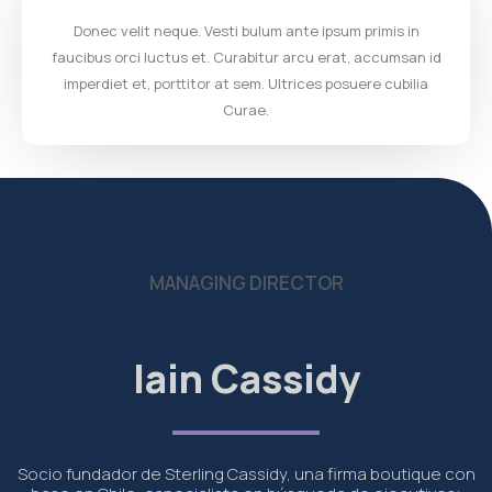
Donec velit neque. Vesti bulum ante ipsum primis in
faucibus orci luctus et. Curabitur arcu erat, accumsan id
imperdiet et, porttitor at sem. Ultrices posuere cubilia
Curae.
MANAGING DIRECTOR
Iain Cassidy
Socio fundador de Sterling Cassidy, una firma boutique con